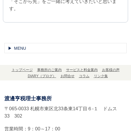
「そこから先」をご一緒に考えていきたいと思いま
す。
MENU
トップページ
事務所のご案内
サービスと料金案内
お客様の声
DIARY（ブログ）
お問合せ
コラム
リンク集
渡邊亨税理士事務所
〒065-0033 札幌市東区北33条東14丁目６-１ ドムス
33 302
営業時間：
9：00～17：00