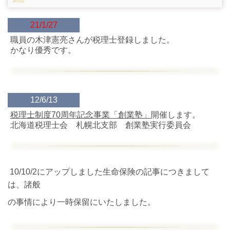
21/1/27
職員の木津憲亮さんが税理士登録しました。
かなり優秀です。
12/6/13
税理士制度70周年記念事業「創業塾」
開催します。
北海道税理士会 札幌北支部 創業塾実行委員会
10/10/2にアップしました生命保険の記事につきまして
は、諸般
の事情により一時保留にいたしました。